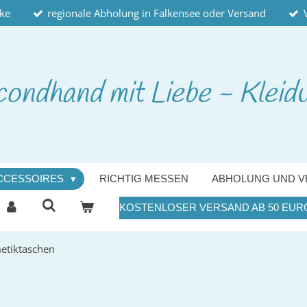
cke
regionale Abholung in Falkensee oder Versand
condhand
mit Liebe - Kleid
CCESSOIRES
RICHTIG MESSEN
ABHOLUNG UND V
KOSTENLOSER VERSAND AB 50 EUR
etiktaschen