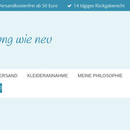
Versandkostenfrei ab 50 Euro
14 tägiges Rückgaberecht
ung wie neu
ERSAND
KLEIDERANNAHME
MEINE PHILOSOPHIE
O