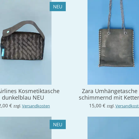
NEU
irlines Kosmetiktasche
Zara Umhängetasche 
dunkelblau NEU
schimmernd mit Kette
2,00 €
15,00 €
zzgl.
Versandkosten
zzgl.
Versandkos
NEU