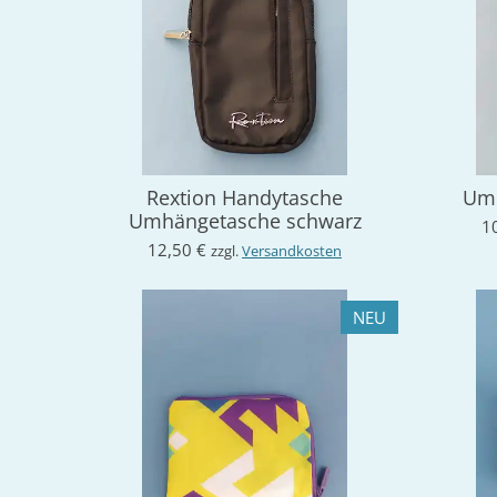
Rextion Handytasche
Umh
Umhängetasche schwarz
1
12,50 €
zzgl.
Versandkosten
NEU