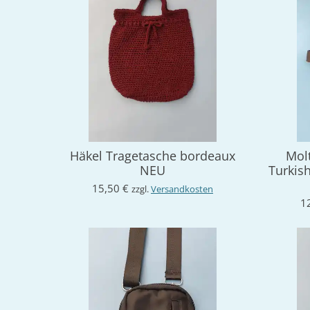
Häkel Tragetasche bordeaux
Mol
NEU
Turkis
15,50 €
zzgl.
Versandkosten
1