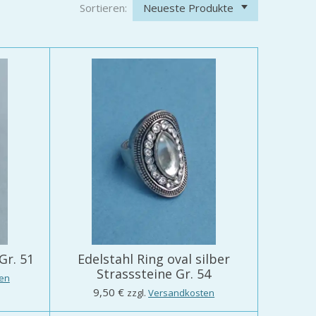
Sortieren:
Gr. 51
Edelstahl Ring oval silber
Strasssteine Gr. 54
en
9,50 €
zzgl.
Versandkosten