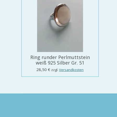
Ring runder Perlmuttstein
weiß 925 Silber Gr. 51
28,50 €
zzgl.
Versandkosten