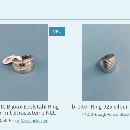
NEU
ett Bijoux Edelstahl Ring
breiter Ring 925 Silber 
er mit Strasssteine NEU
14,50 €
zzgl.
Versandkost
0,50 €
zzgl.
Versandkosten