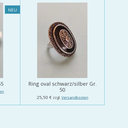
NEU
55
Ring oval schwarz/silber Gr.
50
en
25,50 €
zzgl.
Versandkosten