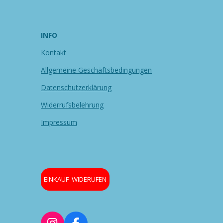
INFO
Kontakt
Allgemeine Geschäftsbedingungen
Datenschutzerklärung
Widerrufsbelehrung
Impressum
EINKAUF WIDERUFEN