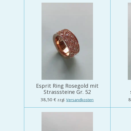
Esprit Ring Rosegold mit
Strasssteine Gr. 52
38,50 €
8
zzgl.
Versandkosten