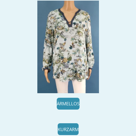
ÄRMELLOS
KURZARM