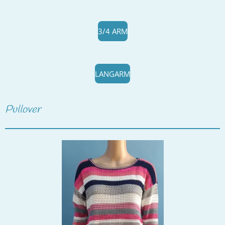
3/4 ARM
LANGARM
Pullover