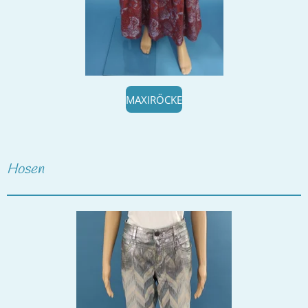
MAXIRÖCKE
Hosen