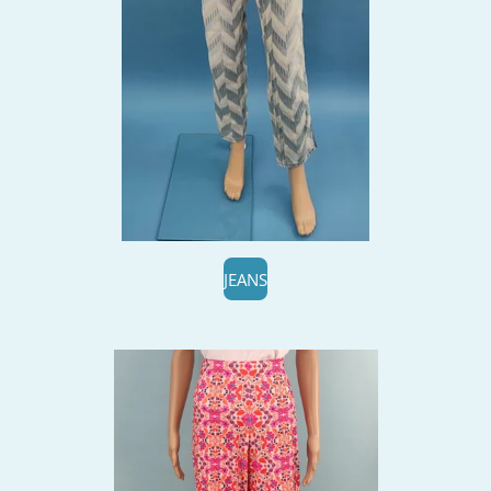
JEANS