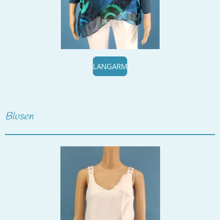
LANGARM
Blusen