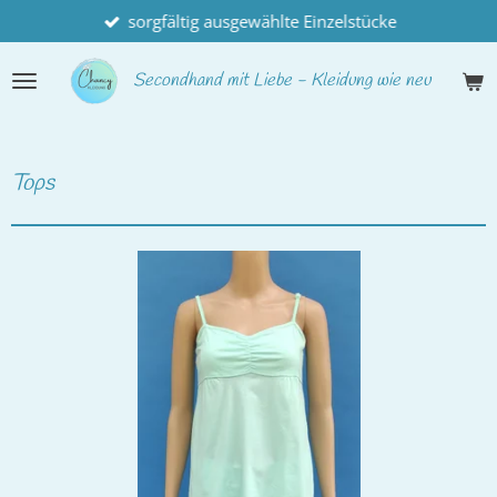
sorgfältig ausgewählte Einzelstücke
Zum
Hauptinhalt
springen
Secondhand
mit Liebe - Kleidung wie neu
Tops