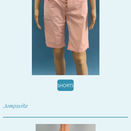
SHORTS
Jumpsuite