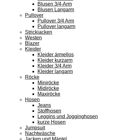
Blusen 3/4-Arm
Blusen Langarm
Pullover
Pullover 3/4 Arm
Pullover langarm
Strickjacken
Westen
Blazer
Kleider
Kleider ärmellos
Kleider kurzarm
Kleider 3/4 Arm
Kleider langarm
Röcke
Miniröcke
Midiröcke
Maxiröcke
Hosen
Jeans
Stoffhosen
Leggins und Jogginghosen
kurze Hosen
Jumpsuit
Nachtwäsche
Jacken und Mäntel