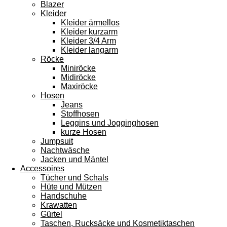
Blazer
Kleider
Kleider ärmellos
Kleider kurzarm
Kleider 3/4 Arm
Kleider langarm
Röcke
Miniröcke
Midiröcke
Maxiröcke
Hosen
Jeans
Stoffhosen
Leggins und Jogginghosen
kurze Hosen
Jumpsuit
Nachtwäsche
Jacken und Mäntel
Accessoires
Tücher und Schals
Hüte und Mützen
Handschuhe
Krawatten
Gürtel
Taschen, Rucksäcke und Kosmetiktaschen