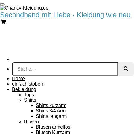
Zum
Hauptinhalt
Secondhand
mit Liebe - Kleidung wie neu
springen
Home
einfach stöbern
Bekleidung
Tops
Shirts
Shirts kurzarm
Shirts 3/4 Arm
Shirts langarm
Blusen
Blusen ärmellos
Blusen Kurzarm