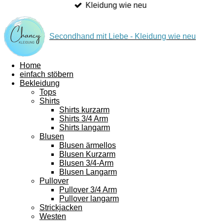
Kleidung wie neu
Secondhand
mit Liebe - Kleidung wie neu
Home
einfach stöbern
Bekleidung
Tops
Shirts
Shirts kurzarm
Shirts 3/4 Arm
Shirts langarm
Blusen
Blusen ärmellos
Blusen Kurzarm
Blusen 3/4-Arm
Blusen Langarm
Pullover
Pullover 3/4 Arm
Pullover langarm
Strickjacken
Westen