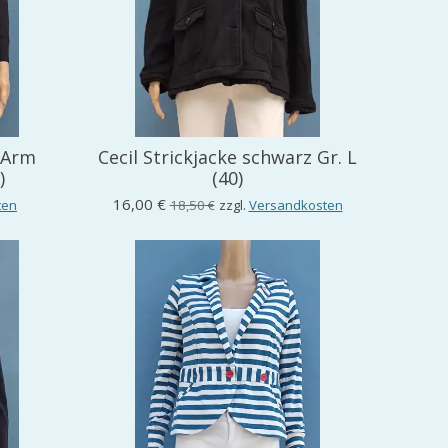
 Arm
Cecil Strickjacke schwarz Gr. L
)
(40)
16,00 €
ten
18,50 €
zzgl.
Versandkosten