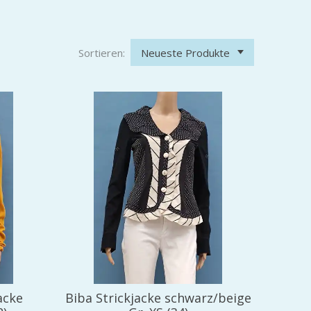
Sortieren:
acke
Biba Strickjacke schwarz/beige