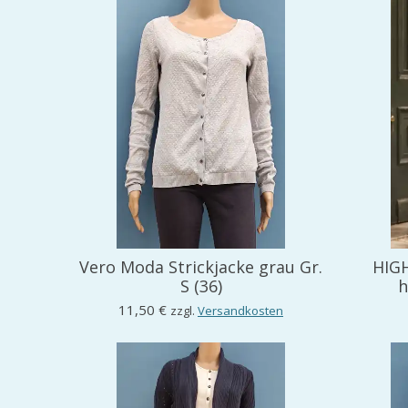
Vero Moda Strickjacke grau Gr.
HIGH
S (36)
h
11,50 €
zzgl.
Versandkosten