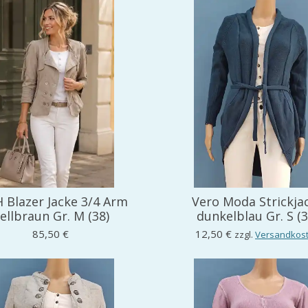
 Blazer Jacke 3/4 Arm
Vero Moda Strickja
ellbraun Gr. M (38)
dunkelblau Gr. S (3
85,50 €
12,50 €
zzgl.
Versandkos