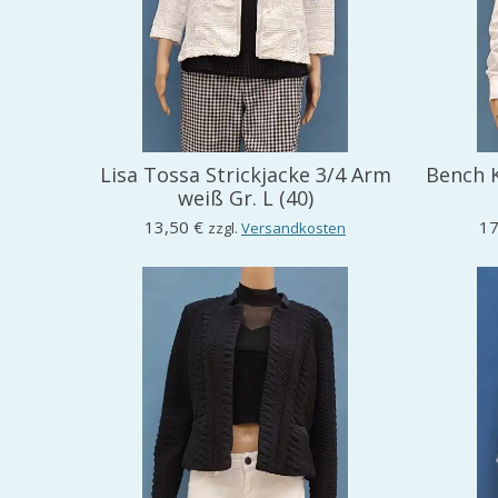
Lisa Tossa Strickjacke 3/4 Arm
Bench K
weiß Gr. L (40)
13,50 €
17
zzgl.
Versandkosten