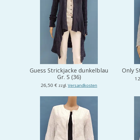
Guess Strickjacke dunkelblau
Only St
Gr. S (36)
12
26,50 €
zzgl.
Versandkosten