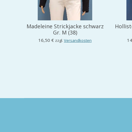
Madeleine Strickjacke schwarz
Hollis
Gr. M (38)
16,50 €
14
zzgl.
Versandkosten