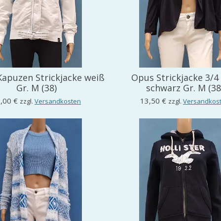
apuzen Strickjacke weiß
Opus Strickjacke 3/4
Gr. M (38)
schwarz Gr. M (38
,00 €
13,50 €
zzgl.
Versandkosten
zzgl.
Versandkos