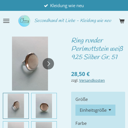
Kleidung wie neu
Zum
Hauptinhalt
springen
Secondhand
mit Liebe - Kleidung wie neu
Ring runder
Perlmuttstein weiß
925 Silber Gr. 51
28,50 €
zzgl.
Versandkosten
Größe
Farbe