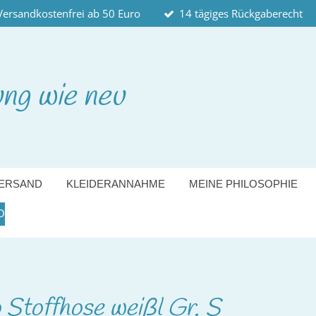
Versandkostenfrei ab 50 Euro
14 tägiges Rückgaberecht
ung wie neu
ERSAND
KLEIDERANNAHME
MEINE PHILOSOPHIE
O
Stoffhose weißl Gr. S