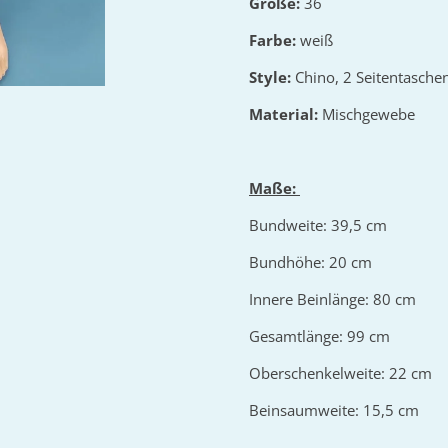
Größe:
36
Farbe:
weiß
Style:
Chino, 2 Seitentasche
Material:
Mischgewebe
Maße:
Bundweite: 39,5 cm
Bundhöhe: 20 cm
Innere Beinlänge: 80 cm
Gesamtlänge: 99 cm
Oberschenkelweite: 22 cm
Beinsaumweite: 15,5 cm