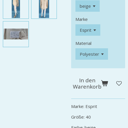
Marke
Material
In den
Warenkorb
Marke: Esprit
Größe: 40
Farbe: beige