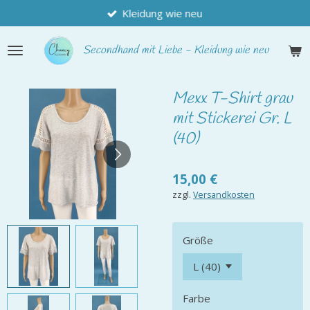
Kleidung wie neu
Zum
Hauptinhalt
springen
Secondhand
mit Liebe - Kleidung wie neu
Mexx T-Shirt grau
mit Stickerei Gr. L
(40)
15,00 €
zzgl.
Versandkosten
Größe
Farbe