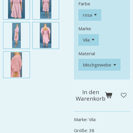
Farbe
Marke
Material
In den
Warenkorb
Marke: Vila
Größe: 38