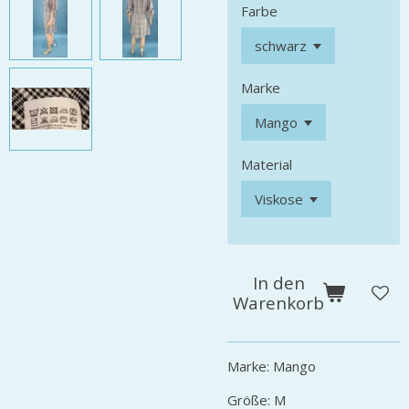
Farbe
Marke
Material
In den
Warenkorb
Marke: Mango
Größe: M