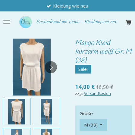
Kleidung wie neu
Zum
Hauptinhalt
springen
Secondhand
mit Liebe - Kleidung wie neu
Mango Kleid
kurzarm weiß Gr. M
(38)
Sale!
14,00 €
16,50 €
zzgl.
Versandkosten
Größe