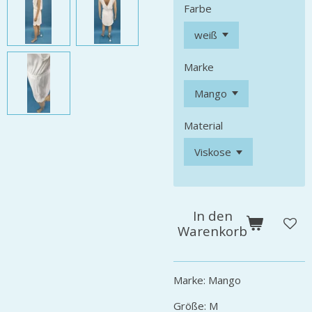
Farbe
Marke
Material
In den
Warenkorb
Marke: Mango
Größe: M