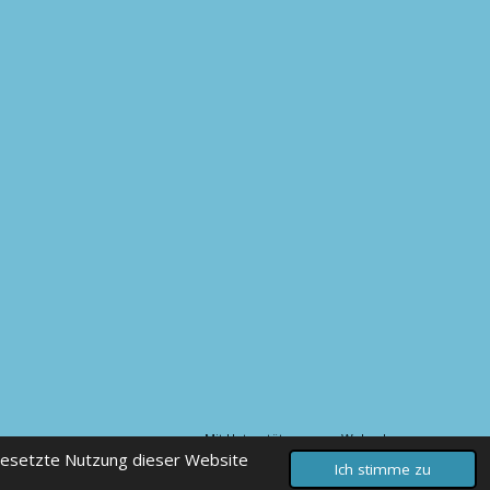
Mit Unterstützung von
Webador
gesetzte Nutzung dieser Website
Ich stimme zu