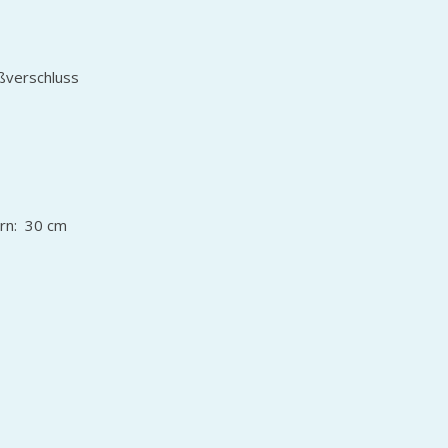
ißverschluss
ern: 30 cm