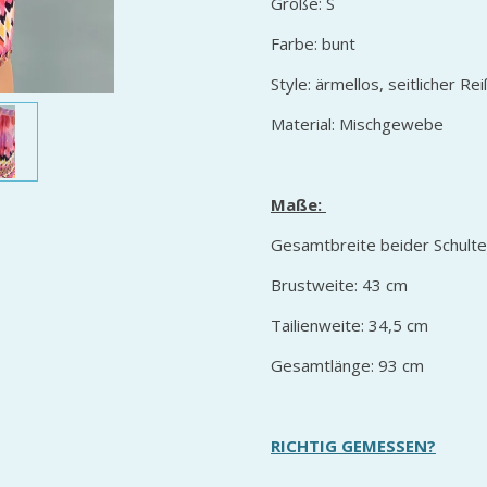
Größe: S
Farbe: bunt
Style: ärmellos, seitlicher Re
Material: Mischgewebe
Maße:
Gesamtbreite beider Schult
Brustweite: 43 cm
Tailienweite: 34,5 cm
Gesamtlänge: 93 cm
RICHTIG GEMESSEN?