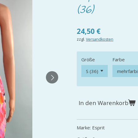
(36)
24,50 €
zzgl.
Versandkosten
Größe
Farbe
In den Warenkorb
Marke: Esprit