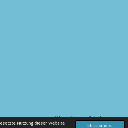
Mit Unterstützung von
Webador
gesetzte Nutzung dieser Website
Ich stimme zu