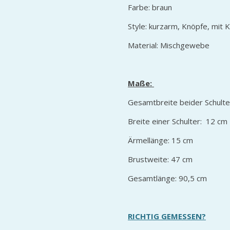
Farbe: braun
Style: kurzarm, Knöpfe, mit 
Material: Mischgewebe
Maße:
Gesamtbreite beider Schulte
Breite einer Schulter: 12 cm
Ärmellänge: 15 cm
Brustweite: 47 cm
Gesamtlänge: 90,5 cm
RICHTIG GEMESSEN?