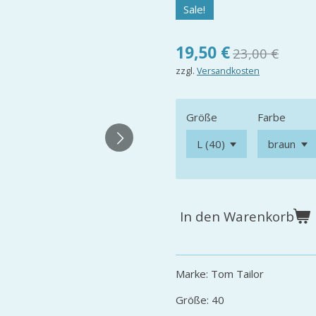
Sale!
19,50 €
23,00 €
zzgl.
Versandkosten
Größe
Farbe
In den Warenkorb
Marke: Tom Tailor
Größe: 40