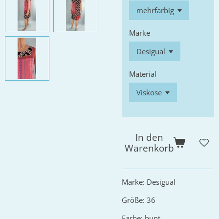
Marke
Material
In den
Warenkorb
Marke: Desigual
Größe: 36
Farbe: bunt