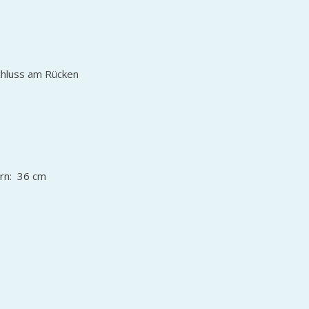
schluss am Rücken
ern: 36 cm