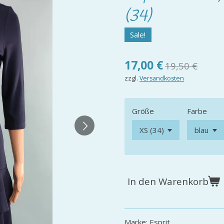
(34)
Sale!
17,00 €
19,50 €
zzgl.
Versandkosten
Größe
Farbe
In den Warenkorb
Marke: Esprit