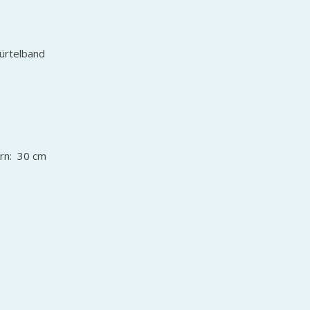
Gürtelband
ern: 30 cm