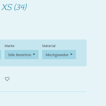
 XS (34)
Marke
Material