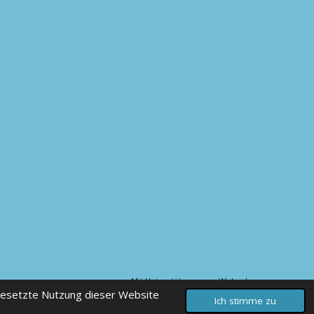
Mit Unterstützung von
Webador
gesetzte Nutzung dieser Website
Ich stimme zu