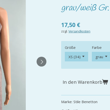
grau/weiß Gr.
17,50 €
zzgl.
Versandkosten
Größe
Farbe
In den Warenkorb
Marke: Stile Benetton