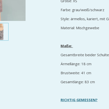
Größe: XS
Farbe: grau/weiß/schwarz
Style: ärmellos, kariert, mit 
Material: Mischgewebe
Maße:
Gesamtbreite beider Schult
Ärmellänge: 18 cm
Brustweite: 41 cm
Gesamtlänge: 83 cm
RICHTIG GEMESSEN?