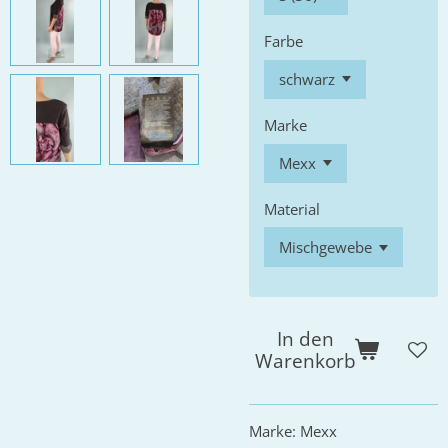
Farbe
Marke
Material
In den
Warenkorb
Marke: Mexx