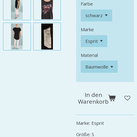
Farbe
Marke
Material
In den
Warenkorb
Marke: Esprit
Größe: S