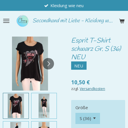
Kleidung wie neu
Zum
Hauptinhalt
springen
Secondhand
mit Liebe - Kleidung wie neu
Esprit T-Shirt
schwarz Gr. S (36)
NEU
NEU
10,50 €
zzgl.
Versandkosten
Größe