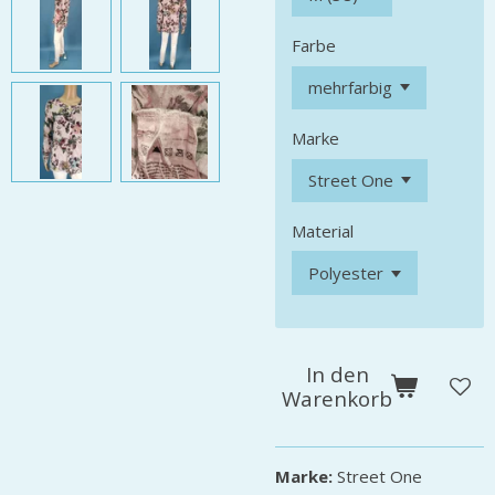
Farbe
Marke
Material
In den
Warenkorb
Marke:
Street One