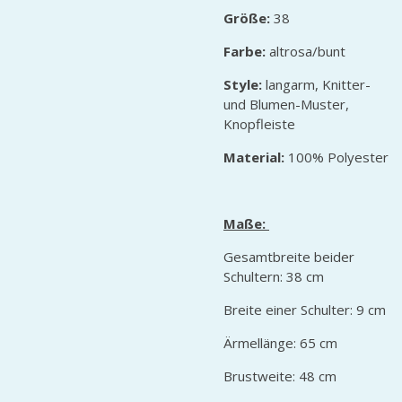
Größe:
38
Farbe:
altrosa/bunt
Style:
langarm, Knitter-
und Blumen-Muster,
Knopfleiste
Material:
100% Polyester
Maße:
Gesamtbreite beider
Schultern: 38 cm
Breite einer Schulter: 9 cm
Ärmellänge: 65 cm
Brustweite: 48 cm