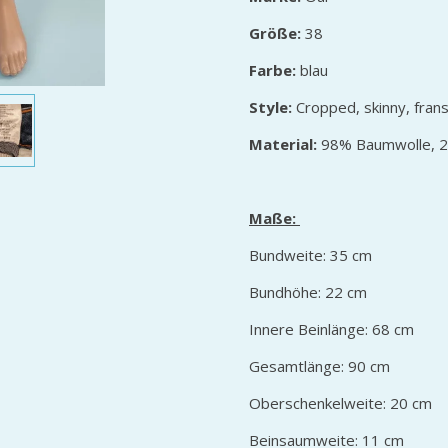
Größe:
38
Farbe:
blau
Style:
Cropped, skinny, frans
Material:
98% Baumwolle, 2
Maße:
Bundweite: 35 cm
Bundhöhe: 22 cm
Innere Beinlänge: 68 cm
Gesamtlänge: 90 cm
Oberschenkelweite: 20 cm
Beinsaumweite: 11 cm