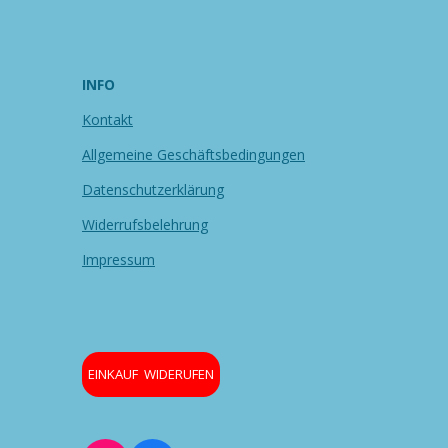
INFO
Kontakt
Allgemeine Geschäftsbedingungen
Datenschutzerklärung
Widerrufsbelehrung
Impressum
EINKAUF WIDERUFEN