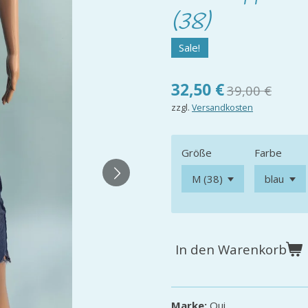
(38)
Sale!
32,50 €
39,00 €
zzgl.
Versandkosten
Größe
Farbe
In den Warenkorb
Marke:
Oui