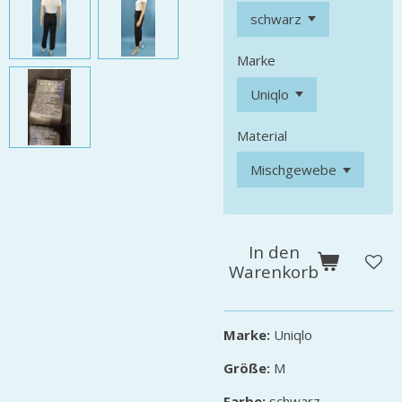
Marke
Material
In den
Warenkorb
Marke:
Uniqlo
Größe:
M
Farbe:
schwarz