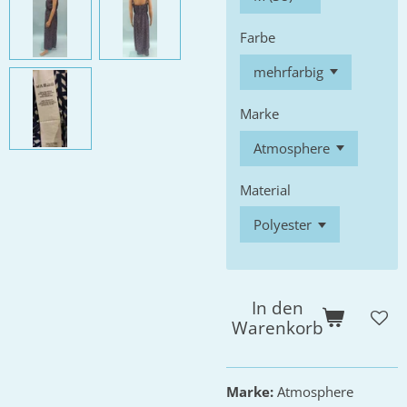
Farbe
Marke
Material
In den
Warenkorb
Marke:
Atmosphere