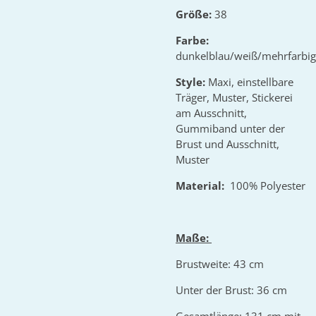
Größe:
38
Farbe:
dunkelblau/weiß/mehrfarbig
Style:
Maxi, einstellbare
Träger, Muster, Stickerei
am Ausschnitt,
Gummiband unter der
Brust und Ausschnitt,
Muster
Material:
100% Polyester
Maße:
Brustweite: 43 cm
Unter der Brust: 36 cm
Gesamtlänge: 131 cm mit