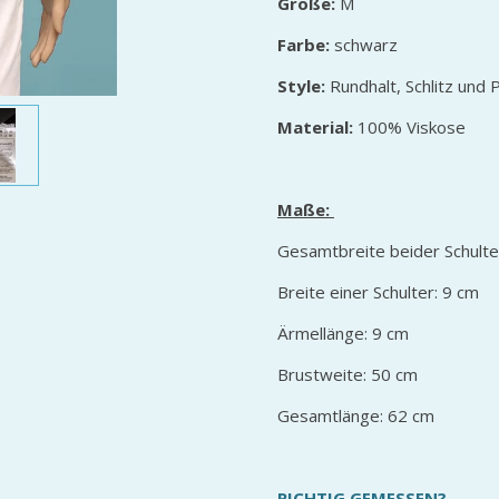
Größe:
M
Farbe:
schwarz
Style:
Rundhalt, Schlitz und
Material:
100% Viskose
Maße:
Gesamtbreite beider Schulte
Breite einer Schulter: 9 cm
Ärmellänge: 9 cm
Brustweite: 50 cm
Gesamtlänge: 62 cm
RICHTIG GEMESSEN?