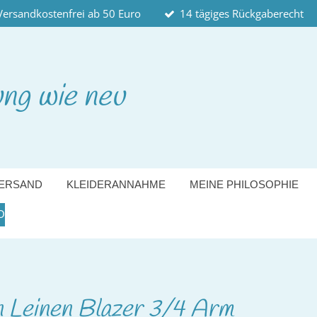
Versandkostenfrei ab 50 Euro
14 tägiges Rückgaberecht
ung wie neu
ERSAND
KLEIDERANNAHME
MEINE PHILOSOPHIE
O
n Leinen Blazer 3/4 Arm