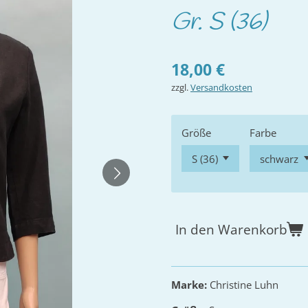
Gr. S (36)
18,00 €
zzgl.
Versandkosten
Größe
Farbe
In den Warenkorb
Marke:
Christine Luhn