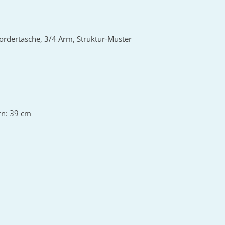
Vordertasche, 3/4 Arm, Struktur-Muster
rn: 39 cm