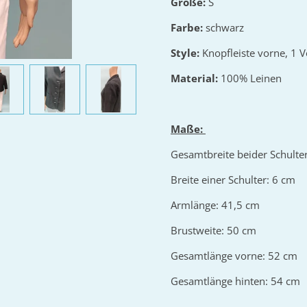
Größe:
S
Farbe:
schwarz
Style:
Knopfleiste vorne, 1 
Material:
100% Leinen
Maße:
Gesamtbreite beider Schulte
Breite einer Schulter: 6 cm
Armlänge: 41,5 cm
Brustweite: 50 cm
Gesamtlänge vorne: 52 cm
Gesamtlänge hinten: 54 cm