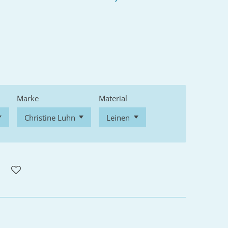
Marke
Material