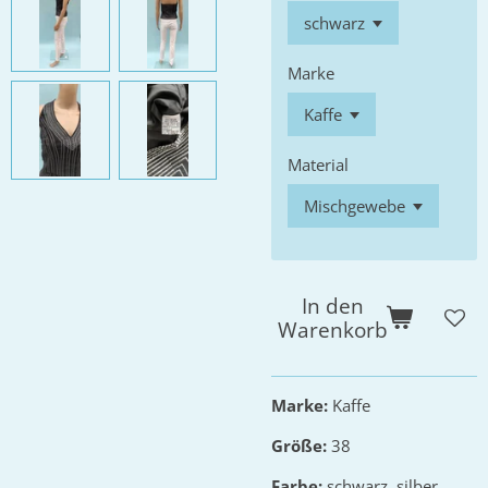
Marke
Material
In den
Warenkorb
Marke:
Kaffe
Größe:
38
Farbe:
schwarz, silber