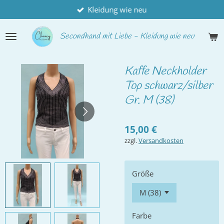
Kleidung wie neu
Zum
Hauptinhalt
springen
Secondhand
mit Liebe - Kleidung wie neu
Kaffe Neckholder
Top schwarz/silber
Gr. M (38)
15,00 €
zzgl.
Versandkosten
Größe
Farbe