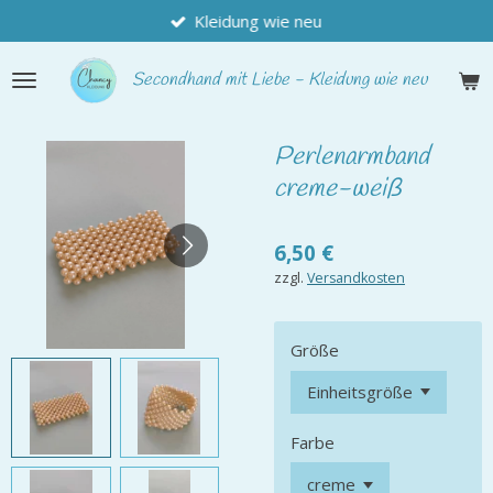
Kleidung wie neu
Zum
Hauptinhalt
springen
Secondhand
mit Liebe - Kleidung wie neu
Perlenarmband
creme-weiß
6,50 €
zzgl.
Versandkosten
Größe
Farbe