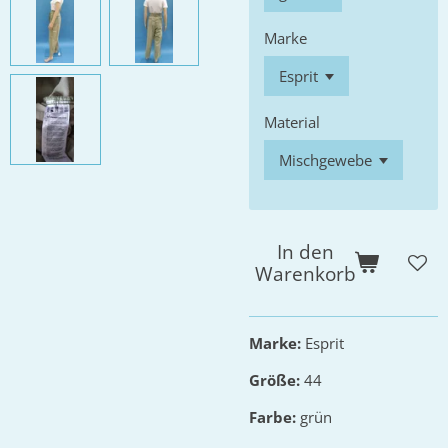
Marke
Material
In den
Warenkorb
Marke:
Esprit
Größe:
44
Farbe:
grün