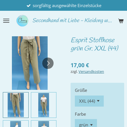
sorgfältig ausgewählte Einzelstücke
Zum
Hauptinhalt
springen
Secondhand
mit Liebe - Kleidung wie neu
Esprit Stoffhose
grün Gr. XXL (44)
17,00 €
zzgl.
Versandkosten
Größe
Farbe