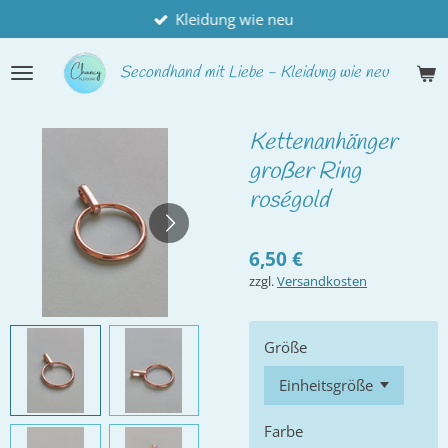
Kleidung wie neu
Zum
Hauptinhalt
springen
Secondhand
mit Liebe - Kleidung wie neu
Kettenanhänger
großer Ring
roségold
6,50 €
zzgl.
Versandkosten
Größe
Farbe