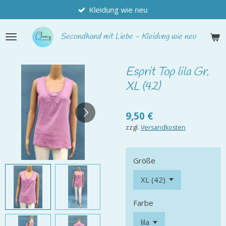
Kleidung wie neu
Zum
Hauptinhalt
springen
Secondhand
mit Liebe - Kleidung wie neu
Esprit Top lila Gr.
XL (42)
9,50 €
zzgl.
Versandkosten
Größe
Farbe