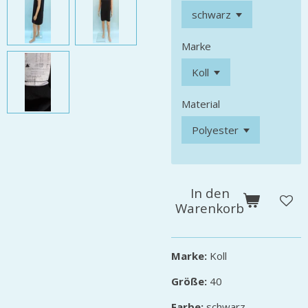
Marke
Material
In den
Warenkorb
Marke:
Koll
Größe:
40
Farbe:
schwarz