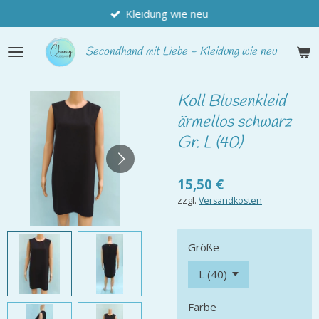
Kleidung wie neu
Zum
Hauptinhalt
springen
Secondhand
mit Liebe - Kleidung wie neu
Koll Blusenkleid
ärmellos schwarz
Gr. L (40)
15,50 €
zzgl.
Versandkosten
Größe
Farbe