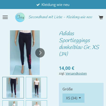
Kleidung wie neu
Zum
Hauptinhalt
springen
Secondhand
mit Liebe - Kleidung wie neu
Adidas
Sportleggings
dunkelblau Gr. XS
(34)
14,00 €
zzgl.
Versandkosten
Größe