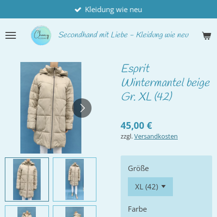
Kleidung wie neu
Zum
Hauptinhalt
springen
Secondhand
mit Liebe - Kleidung wie neu
Esprit
Wintermantel beige
Gr. XL (42)
45,00 €
zzgl.
Versandkosten
Größe
Farbe