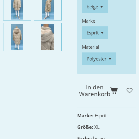
Marke
Material
In den
Warenkorb
Marke:
Esprit
Größe:
XL
Farbe:
beige