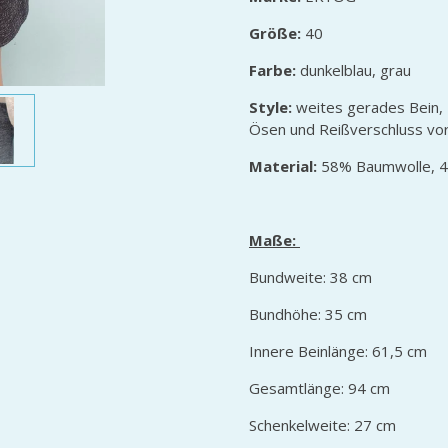
Größe:
40
Farbe:
dunkelblau, grau
Style:
weites gerades Bein, 
Ösen und Reißverschluss vo
Material:
58% Baumwolle, 
Maße:
Bundweite: 38 cm
Bundhöhe: 35 cm
Innere Beinlänge: 61,5 cm
Gesamtlänge: 94 cm
Schenkelweite: 27 cm