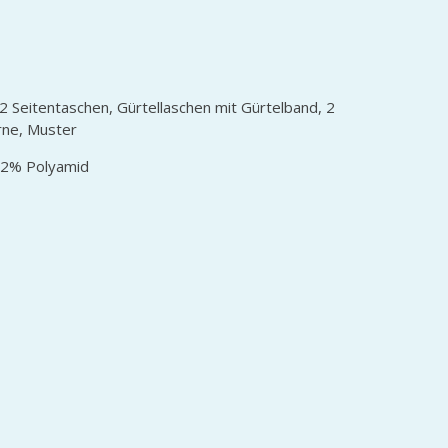
2 Seitentaschen, Gürtellaschen mit Gürtelband, 2
rne, Muster
42% Polyamid