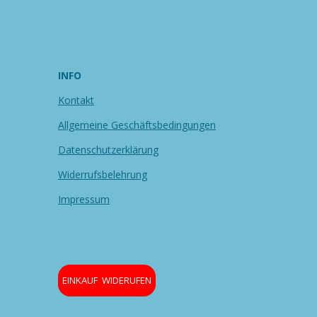
INFO
Kontakt
Allgemeine Geschäftsbedingungen
Datenschutzerklärung
Widerrufsbelehrung
Impressum
EINKAUF WIDERUFEN