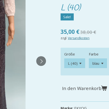
L (40)
Sale!
35,00 €
38,00 €
zzgl.
Versandkosten
Größe
Farbe
In den Warenkorb
Marke:
EKYOG