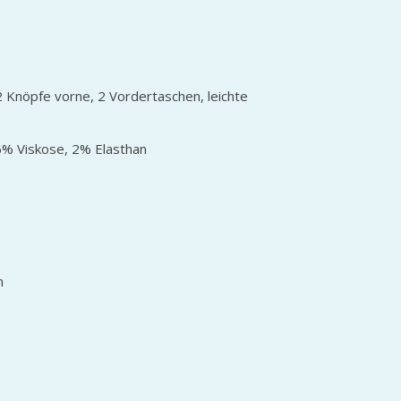
2 Knöpfe vorne, 2 Vordertaschen, leichte
% Viskose, 2% Elasthan
m