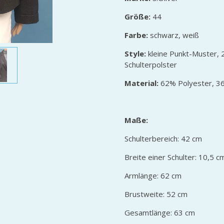
Größe:
44
Farbe:
schwarz, weiß
Style:
kleine Punkt-Muster, 
Schulterpolster
Material:
62% Polyester, 36
Maße:
Schulterbereich: 42 cm
Breite einer Schulter: 10,5 c
Armlänge: 62 cm
Brustweite: 52 cm
Gesamtlänge: 63 cm