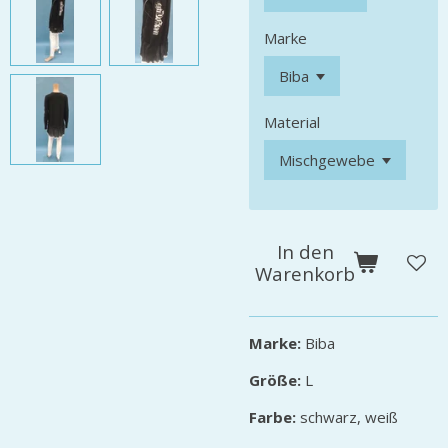
Marke
Material
In den
Warenkorb
Marke:
Biba
Größe:
L
Farbe:
schwarz, weiß