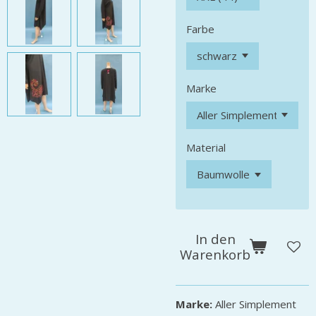
Farbe
Marke
Material
In den
Warenkorb
Marke:
Aller Simplement