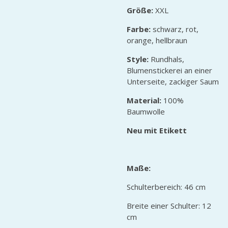
Größe:
XXL
Farbe:
schwarz, rot,
orange, hellbraun
Style:
Rundhals,
Blumenstickerei an einer
Unterseite, zackiger Saum
Material:
100%
Baumwolle
Neu mit Etikett
Maße:
Schulterbereich: 46 cm
Breite einer Schulter: 12
cm