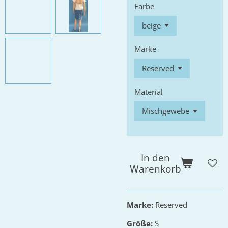
Farbe
Marke
Material
In den
Warenkorb
Marke:
Reserved
Größe:
S