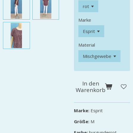
Marke
Material
In den
Warenkorb
Marke:
Esprit
Größe:
M
Farbe:
burgunderrot,