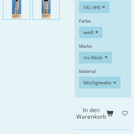
Farbe
Marke
Material
In den
Warenkorb