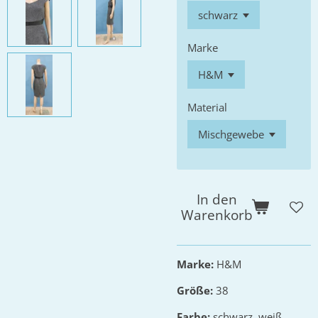
Marke
Material
In den
Warenkorb
Marke:
H&M
Größe:
38
Farbe:
schwarz, weiß