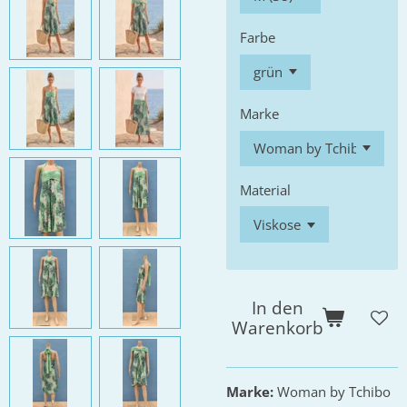
Farbe
Marke
Material
In den
Warenkorb
Marke:
Woman by Tchibo