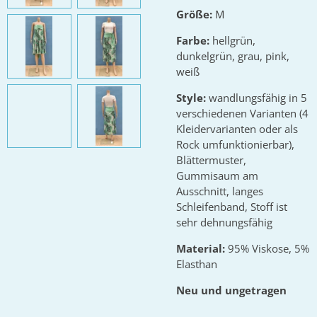
Größe:
M
Farbe:
hellgrün,
dunkelgrün, grau, pink,
weiß
Style:
wandlungsfähig in 5
verschiedenen Varianten (4
Kleidervarianten oder als
Rock umfunktionierbar),
Blättermuster,
Gummisaum am
Ausschnitt, langes
Schleifenband, Stoff ist
sehr dehnungsfähig
Material:
95% Viskose, 5%
Elasthan
Neu und ungetragen