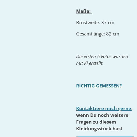
Maße:
Brustweite: 37 cm
Gesamtlänge: 82 cm
Die ersten 6 Fotos wurden
mit KI erstellt.
RICHTIG GEMESSEN?
Kontaktiere mich gerne
,
wenn Du noch weitere
Fragen zu diesem
Kleidungsstück hast