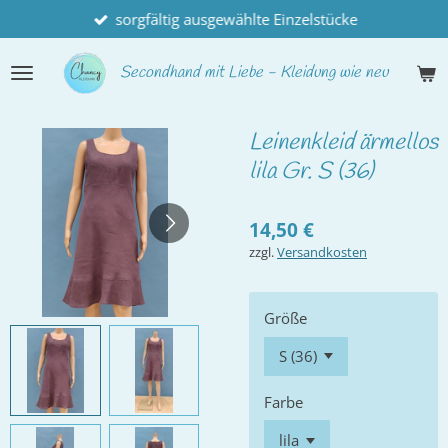
sorgfältig ausgewählte Einzelstücke
Zum
Hauptinhalt
springen
Secondhand
mit Liebe - Kleidung wie neu
Leinenkleid ärmellos
lila Gr. S (36)
14,50 €
zzgl.
Versandkosten
Größe
Farbe