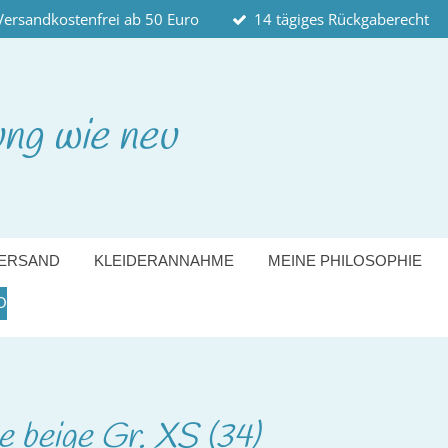
Versandkostenfrei ab 50 Euro
14 tägiges Rückgaberecht
ung wie neu
ERSAND
KLEIDERANNAHME
MEINE PHILOSOPHIE
O
e beige Gr. XS (34)