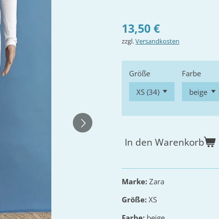
13,50 €
zzgl.
Versandkosten
Größe
Farbe
In den Warenkorb
Marke:
Zara
Größe:
XS
Farbe:
beige