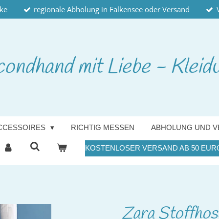
cke
regionale Abholung in Falkensee oder Versand
condhand
mit Liebe - Kleid
CCESSOIRES
RICHTIG MESSEN
ABHOLUNG UND V
KOSTENLOSER VERSAND AB 50 EUR
Zara Stoffhos