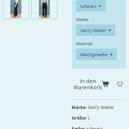
Marke
Material
In den
Warenkorb
Marke:
Gerry Weber
Größe:
L
Farbe:
schwarz