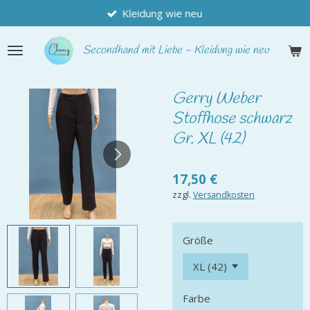
Kleidung wie neu
Zum
Hauptinhalt
springen
Secondhand
mit Liebe - Kleidung wie neu
Gerry Weber
Stoffhose schwarz
Gr. XL (42)
17,50 €
zzgl.
Versandkosten
Größe
Farbe