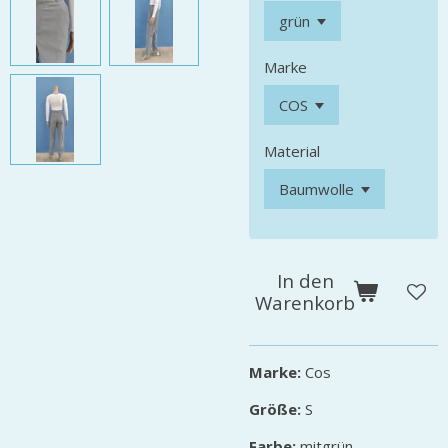
Marke
Material
In den
Warenkorb
Marke:
Cos
Größe:
S
Farbe:
mitgrün