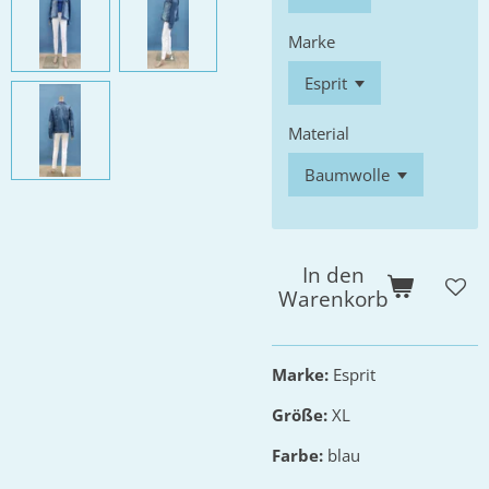
Marke
Material
In den
Warenkorb
Marke:
Esprit
Größe:
XL
Farbe:
blau