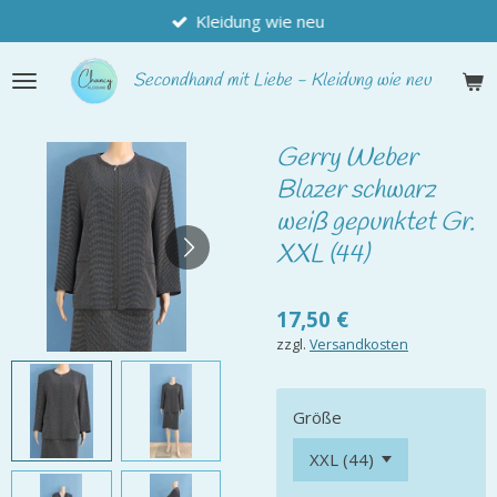
Kleidung wie neu
Zum
Hauptinhalt
springen
Secondhand
mit Liebe - Kleidung wie neu
Gerry Weber
Blazer schwarz
weiß gepunktet Gr.
XXL (44)
17,50 €
zzgl.
Versandkosten
Größe