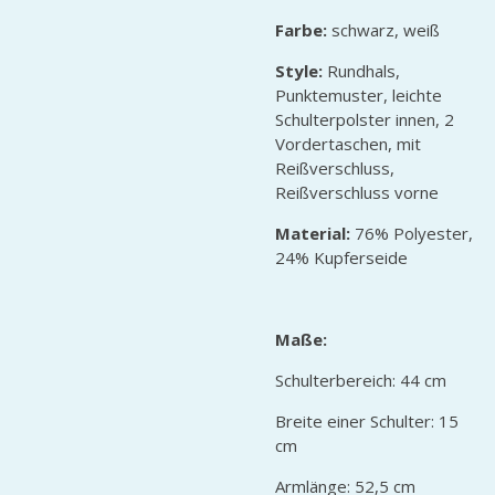
Farbe:
schwarz, weiß
Style:
Rundhals,
Punktemuster, leichte
Schulterpolster innen, 2
Vordertaschen, mit
Reißverschluss,
Reißverschluss vorne
Material:
76% Polyester,
24% Kupferseide
Maße:
Schulterbereich: 44 cm
Breite einer Schulter: 15
cm
Armlänge: 52,5 cm