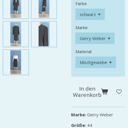
Farbe
Marke
Material
In den
Warenkorb
Marke:
Gerry Weber
Größe:
44