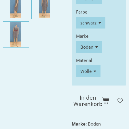
Farbe
Marke
Material
In den
Warenkorb
Marke:
Boden