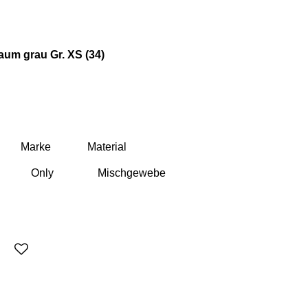
aum grau Gr. XS (34)
Marke
Material