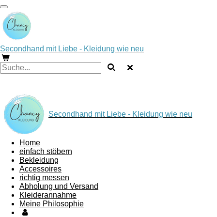
Zum
Hauptinhalt
springen
Secondhand
mit Liebe - Kleidung wie neu
Secondhand
mit Liebe - Kleidung wie neu
Home
einfach stöbern
Bekleidung
Accessoires
richtig messen
Abholung und Versand
Kleiderannahme
Meine Philosophie