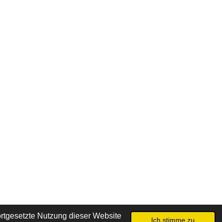
rtgesetzte Nutzung dieser Website
Ich stimme zu