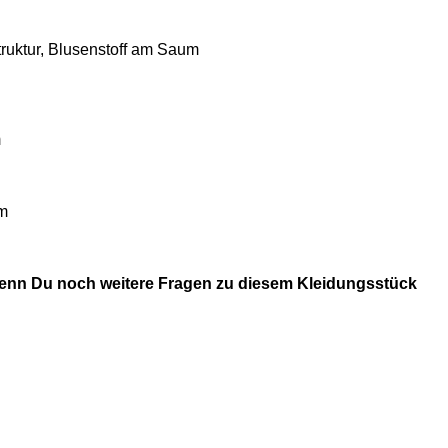
truktur, Blusenstoff am Saum
m
cm
wenn Du noch weitere Fragen zu diesem Kleidungsstück